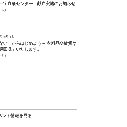
十字血液センター 献血実施のお知らせ
 (火)
のお知らせ
ない」からはじめよう～ 衣料品や雑貨な
源回収」いたします。
 (月)
ベント情報を見る