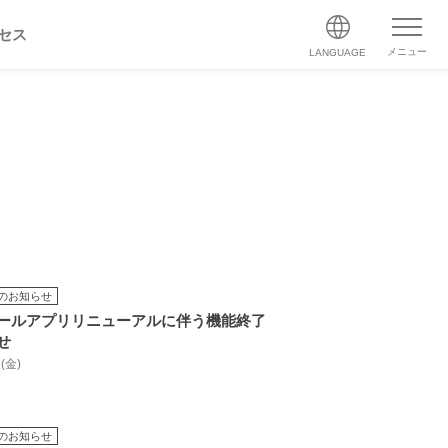
セス
メニュー
LANGUAGE
のお知らせ
ールアプリリニューアルに伴う機能終了
せ
 (金)
のお知らせ