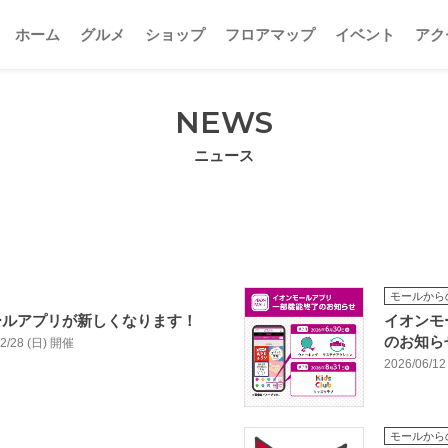
ホーム
グルメ
ショップ
フロアマップ
イベント
アク
NEWS
ニュース
モールから
ールアプリが新しくなります！
イオンモ
のお知ら
/02/28 (日) 開催
2026/06/12
モールから