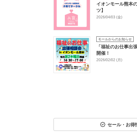
イオンモール熊本
ツ】
2026/04/03 (金)
モールからのお知らせ
「福祉のお仕事出張
開催！
2026/02/02 (月)
セール・お得